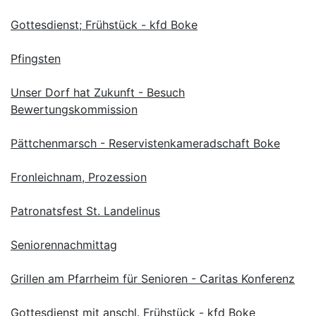
Gottesdienst; Frühstück - kfd Boke
Pfingsten
Unser Dorf hat Zukunft - Besuch
Bewertungskommission
Pättchenmarsch - Reservistenkameradschaft Boke
Fronleichnam, Prozession
Patronatsfest St. Landelinus
Seniorennachmittag
Grillen am Pfarrheim für Senioren - Caritas Konferenz
Gottesdienst mit anschl. Frühstück - kfd Boke