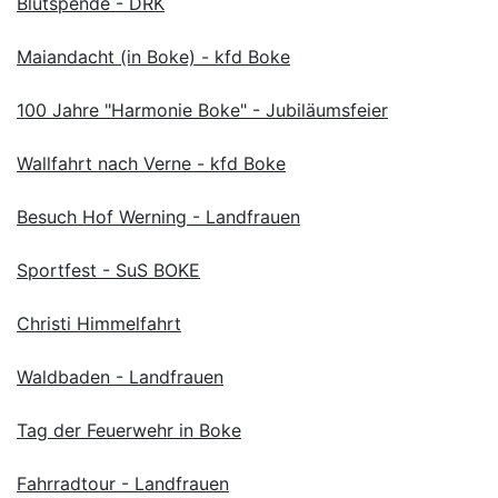
Blutspende - DRK
Maiandacht (in Boke) - kfd Boke
100 Jahre "Harmonie Boke" - Jubiläumsfeier
Wallfahrt nach Verne - kfd Boke
Besuch Hof Werning - Landfrauen
Sportfest - SuS BOKE
Christi Himmelfahrt
Waldbaden - Landfrauen
Tag der Feuerwehr in Boke
Fahrradtour - Landfrauen