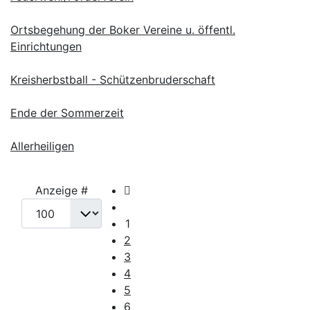
Ortsbegehung der Boker Vereine u. öffentl.
Einrichtungen
Kreisherbstball - Schützenbruderschaft
Ende der Sommerzeit
Allerheiligen
Anzeige #
1
2
3
4
5
6