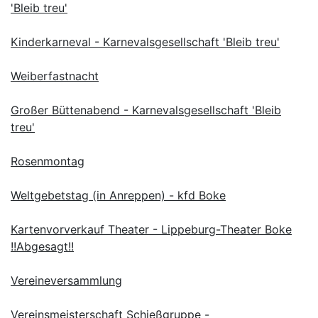
'Bleib treu'
Kinderkarneval - Karnevalsgesellschaft 'Bleib treu'
Weiberfastnacht
Großer Büttenabend - Karnevalsgesellschaft 'Bleib
treu'
Rosenmontag
Weltgebetstag (in Anreppen) - kfd Boke
Kartenvorverkauf Theater - Lippeburg-Theater Boke
!!Abgesagt!!
Vereineversammlung
Vereinsmeisterschaft Schießgruppe -