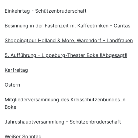
Einkehrtag - Schützenbruderschaft
Besinnung in der Fastenzeit m. Kaffeetrinken - Caritas
Shoppingtour Holland & More, Warendorf - Landfrauen
5. Aufführung - Lippeburg-Theater Boke !!Abgesagt!!
Karfreitag
Ostern
Mitgliederversammlung des Kreisschützenbundes in
Boke
Jahreshauptversammlung - Schützenbruderschaft
Weißer Sonntag