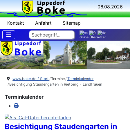
06.08.2026
Kontakt
Anfahrt
Sitemap
Suchen
Online-Übersetzer
www.boke.de / Start
Termine
Terminkalender
Besichtigung Staudengarten in Rietberg - Landfrauen
Terminkalender
Besichtigung Staudengarten in