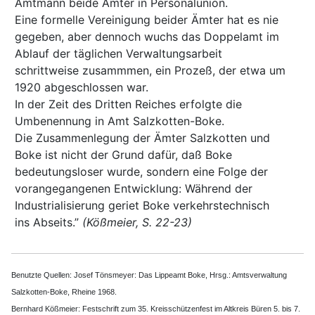
Amtmann beide Ämter in Personalunion.
Eine formelle Vereinigung beider Ämter hat es nie
gegeben, aber dennoch wuchs das Doppelamt im
Ablauf der täglichen Verwaltungsarbeit
schrittweise zusammmen, ein Prozeß, der etwa um
1920 abgeschlossen war.
In der Zeit des Dritten Reiches erfolgte die
Umbenennung in Amt Salzkotten-Boke.
Die Zusammenlegung der Ämter Salzkotten und
Boke ist nicht der Grund dafür, daß Boke
bedeutungsloser wurde, sondern eine Folge der
vorangegangenen Entwicklung: Während der
Industrialisierung geriet Boke verkehrstechnisch
ins Abseits.”
(Kößmeier, S. 22-23)
Benutzte Quellen: Josef Tönsmeyer: Das Lippeamt Boke, Hrsg.: Amtsverwaltung
Salzkotten-Boke, Rheine 1968.
Bernhard Kößmeier: Festschrift zum 35. Kreisschützenfest im Altkreis Büren 5. bis 7.