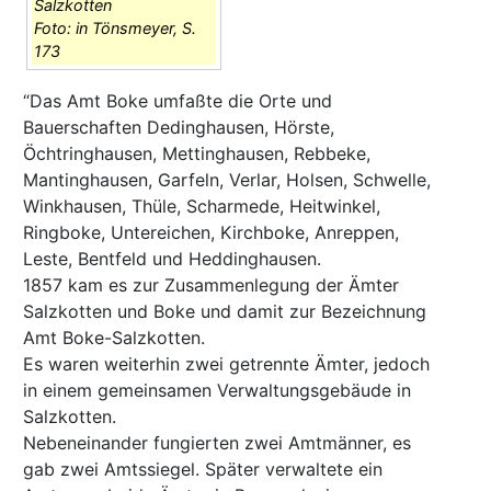
Salzkotten
Foto: in Tönsmeyer, S.
173
“Das Amt Boke umfaßte die Orte und
Bauerschaften Dedinghausen, Hörste,
Öchtringhausen, Mettinghausen, Rebbeke,
Mantinghausen, Garfeln, Verlar, Holsen, Schwelle,
Winkhausen, Thüle, Scharmede, Heitwinkel,
Ringboke, Untereichen, Kirchboke, Anreppen,
Leste, Bentfeld und Heddinghausen.
1857 kam es zur Zusammenlegung der Ämter
Salzkotten und Boke und damit zur Bezeichnung
Amt Boke-Salzkotten.
Es waren weiterhin zwei getrennte Ämter, jedoch
in einem gemeinsamen Verwaltungsgebäude in
Salzkotten.
Nebeneinander fungierten zwei Amtmänner, es
gab zwei Amtssiegel. Später verwaltete ein