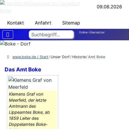
09.08.2026
Kontakt
Anfahrt
Sitemap
Suchen
Online-Übersetzer
www.boke.de / Start
Unser Dorf
Historie
Amt Boke
Das Amt Boke
Klemens Graf von
Meerfeld, der letzte
Amtmann des
Lippeamtes Boke, ab
1859 Leiter des
Doppelamtes Boke-