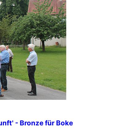
nft' - Bronze für Boke