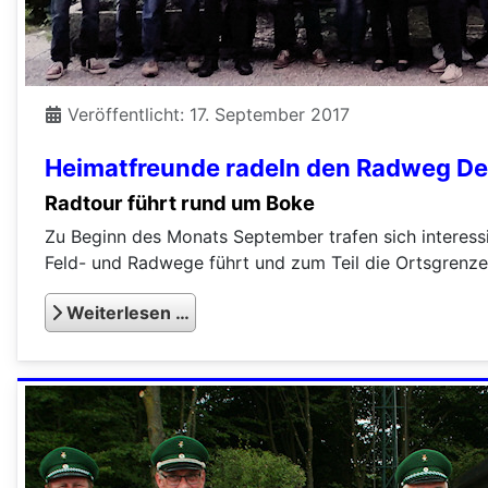
Veröffentlicht: 17. September 2017
Heimatfreunde radeln den Radweg De
Radtour führt rund um Boke
Zu Beginn des Monats September trafen sich interess
Feld- und Radwege führt und zum Teil die Ortsgrenz
Weiterlesen …