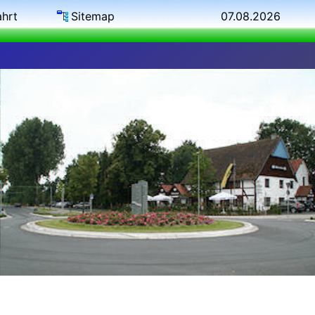
ahrt
Sitemap
07.08.2026