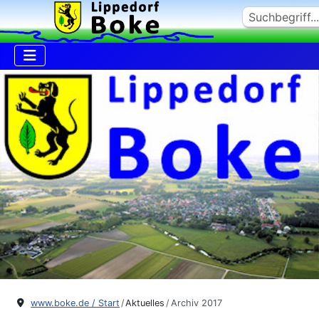
Suchen
www.boke.de / Start
Aktuelles
Archiv 2017