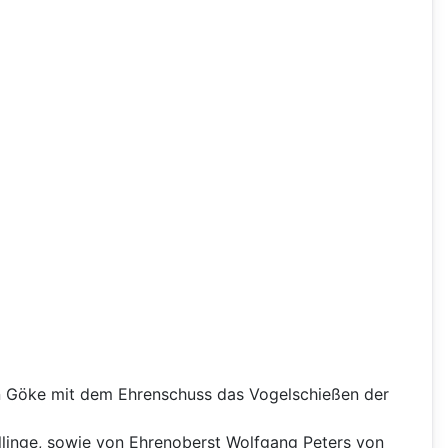
in Göke mit dem Ehrenschuss das Vogelschießen der
linge, sowie von Ehrenoberst Wolfgang Peters von