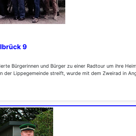
lbrück 9
ierte Bürgerinnen und Bürger zu einer Radtour um ihre He
en der Lippegemeinde streift, wurde mit dem Zweirad in An