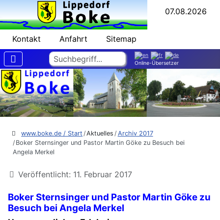
07.08.2026
Kontakt
Anfahrt
Sitemap
Suchen
Online-Übersetzer
www.boke.de / Start
Aktuelles
Archiv 2017
Boker Sternsinger und Pastor Martin Göke zu Besuch bei
Angela Merkel
Veröffentlicht: 11. Februar 2017
Boker Sternsinger und Pastor Martin Göke zu
Besuch bei Angela Merkel