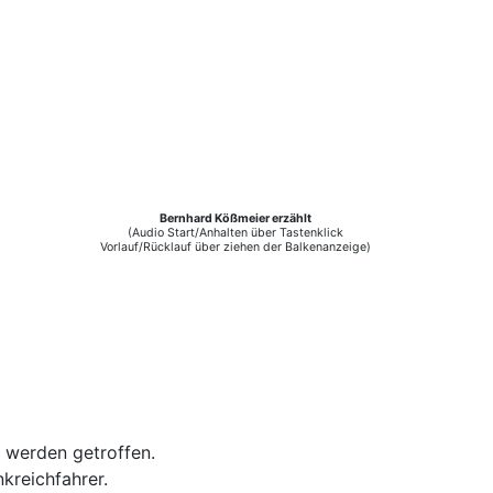
Bernhard Kößmeier erzählt
(Audio Start/Anhalten über Tastenklick
Vorlauf/Rücklauf über ziehen der Balkenanzeige)
h werden getroffen.
kreichfahrer
.