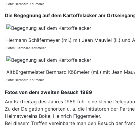
Foto: Bernhard Kößmeier
Die Begegnung auf dem Kartoffelacker am Ortseingan
Hermann Schäfermeyer (mi.) mit Jean Mauviel (li.) und A
Fotos: Bernhard Kößmeier
Altbürgermeister Bernhard Kößmeier (mi.) mit Jean Mauvie
Foto: Bernhard Kößmeier
Fotos von dem zweiten Besuch 1989
Am Karfreitag des Jahres 1989 fuhr eine kleine Delegati
Zu der Delgation gehörten u. a. die Initiatoren der Par
Heimatvereins Boke, Heinrich Figgermeier.
Bei diesem Treffen vereinbarte man den Besuch der fra