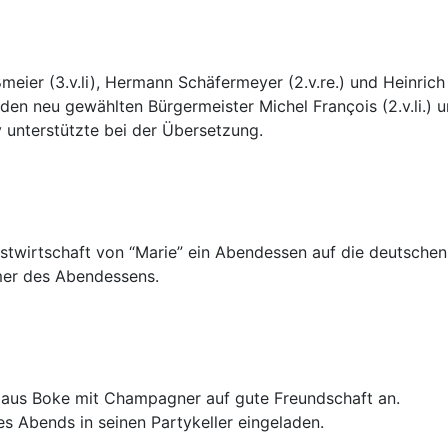
eier (3.v.li), Hermann Schäfermeyer (2.v.re.) und Heinrich
n neu gewählten Bürgermeister Michel François (2.v.li.) un
y unterstützte bei der Übersetzung.
twirtschaft von “Marie” ein Abendessen auf die deutschen
hmer des Abendessens.
en aus Boke mit Champagner auf gute Freundschaft an.
es Abends in seinen Partykeller eingeladen.