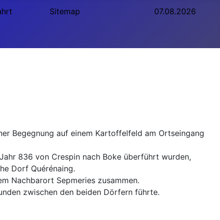
ahrt
Sitemap
07.08.2026
ner Begegnung auf einem Kartoffelfeld am Ortseingang
m Jahr 836 von Crespin nach Boke überführt wurden,
he Dorf Quérénaing.
s dem Nachbarort Sepmeries zusammen.
kunden zwischen den beiden Dörfern führte.