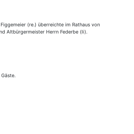
 Figgemeier (re.) überreichte im Rathaus von
d Altbürgermeister Herrn Federbe (li).
 Gäste.