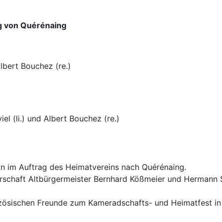
g von Quérénaing
lbert Bouchez (re.)
l (li.) und Albert Bouchez (re.)
on im Auftrag des Heimatvereins nach Quérénaing.
tnerschaft Altbürgermeister Bernhard Kößmeier und Hermann
nzösischen Freunde zum Kameradschafts- und Heimatfest in