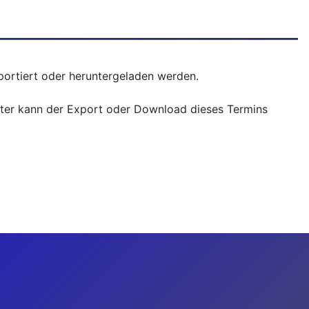
xportiert oder heruntergeladen werden.
nster kann der Export oder Download dieses Termins