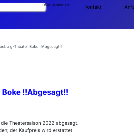
Online-Übersetzer
Kontakt
Anf
ppeburg-Theater Boke !!Abgesagt!!
 Boke !!Abgesagt!!
r die Theatersaison 2022 abgesagt.
n; der Kaufpreis wird erstattet.