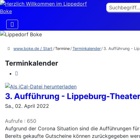
Suchen
www.boke.de / Start
Termine
Terminkalender
3. Aufführung - Li
Terminkalender
3. Aufführung - Lippeburg-Theater
Sa., 02. April 2022
Aufrufe
: 650
Aufgrund der Corona Situation sind die Aufführungen fü
Bereits gekaufte Gutscheine können zurückgegeben werde