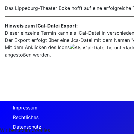
Das Lippeburg-Theater Boke hofft auf eine erfolgreiche 
Hinweis zum ICal-Datei Export:
Dieser einzelne Termin kann als iCal-Datei in verschiede
Der Export erfolgt über eine .ics-Datei mit dem Namen "c
Mit dem Anklicken des Icons
angestoßen werden.
Impressum
Rechtliches
Datenschutz
Wir benutzen Cookies