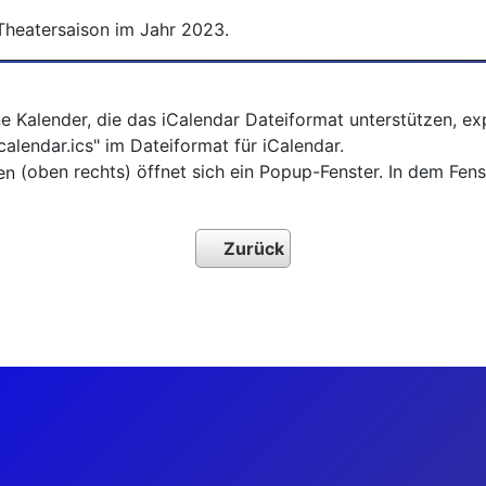
Theatersaison im Jahr 2023.
ne Kalender, die das iCalendar Dateiformat unterstützen, e
alendar.ics" im Dateiformat für iCalendar.
(oben rechts) öffnet sich ein Popup-Fenster. In dem Fe
Zurück