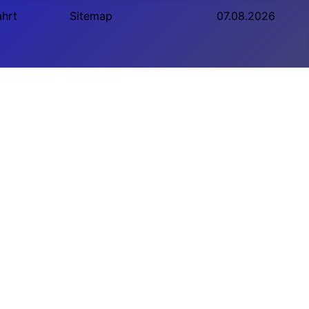
ahrt
Sitemap
07.08.2026