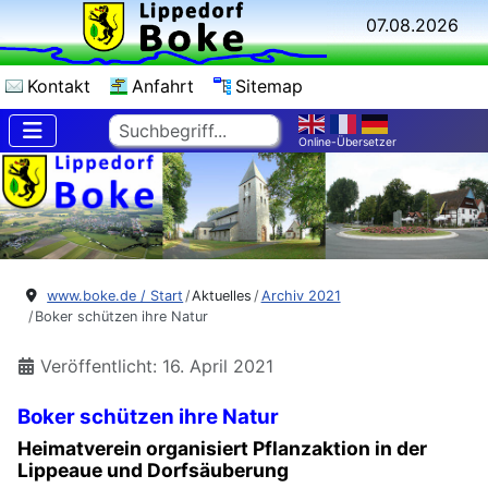
07.08.2026
Kontakt
Anfahrt
Sitemap
Suchen
Online-Übersetzer
www.boke.de / Start
Aktuelles
Archiv 2021
Boker schützen ihre Natur
Veröffentlicht: 16. April 2021
Boker schützen ihre Natur
Heimatverein organisiert Pflanzaktion in der
Lippeaue und Dorfsäuberung