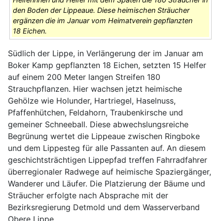
den Boden der Lippeaue. Diese heimischen Sträucher
ergänzen die im Januar vom Heimatverein gepflanzten
18 Eichen.
Südlich der Lippe, in Verlängerung der im Januar am
Boker Kamp gepflanzten 18 Eichen, setzten 15 Helfer
auf einem 200 Meter langen Streifen 180
Strauchpflanzen. Hier wachsen jetzt heimische
Gehölze wie Holunder, Hartriegel, Haselnuss,
Pfaffenhütchen, Feldahorn, Traubenkirsche und
gemeiner Schneeball. Diese abwechslungsreiche
Begrünung wertet die Lippeaue zwischen Ringboke
und dem Lippesteg für alle Passanten auf. An diesem
geschichtsträchtigen Lippepfad treffen Fahrradfahrer
überregionaler Radwege auf heimische Spaziergänger,
Wanderer und Läufer. Die Platzierung der Bäume und
Sträucher erfolgte nach Absprache mit der
Bezirksregierung Detmold und dem Wasserverband
Obere Lippe.