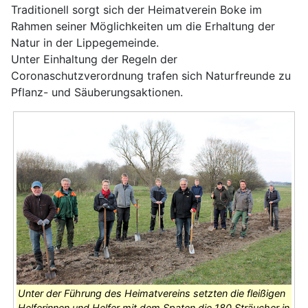
Traditionell sorgt sich der Heimatverein Boke im
Rahmen seiner Möglichkeiten um die Erhaltung der
Natur in der Lippegemeinde.
Unter Einhaltung der Regeln der
Coronaschutzverordnung trafen sich Naturfreunde zu
Pflanz- und Säuberungsaktionen.
Unter der Führung des Heimatvereins setzten die fleißigen
Helferinnen und Helfer mit dem Spaten die 180 Sträucher in