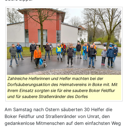
Zahlreiche Helferinnen und Helfer machten bei der
Dorfsäuberungsaktion des Heimatvereins in Boke mit. Mit
ihrem Einsatz sorgten sie für eine saubere Boker Feldflur
und für saubere Straßenränder des Dorfes
Am Samstag nach Ostern säuberten 30 Helfer die
Boker Feldflur und Straßenränder von Unrat, den
gedankenlose Mitmenschen auf dem einfachsten Weg