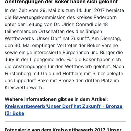
Anstrengungen der Boker haben sich gelohnt
In der Zeit vom 29. Mai bis zum 14. Juni 2017 bereiste
die Bewertungskommission des Kreises Paderborn
unter der Leitung von Dr. Ulrich Conradi die 18
teilnehmenden Ortschaften des diesjährigen
Wettbewerbs 'Unser Dorf hat Zukunft'. Am Dienstag,
den 30. Mai empfingen Vertreter der Boker Vereine
sowie einige interessierte Bürgerinnen und Bürger die
Jury in der Lippegemeinde. Für die Boker haben sich
die Anstrengungen für den Wettbewerb gelohnt. Nach
Fürstenberg mit Gold und Holtheim mit Silber belegte
das Lippedorf Boke mit Bronze den dritten Platz im
Kreiswettbewerb.
Weitere Informationen gibt es in dem Artikel:
Kreiswettbewerb 'Unser Dorf hat Zukunft' - Bronze
für Boke
Fotogalerie von dem Kreiswettbewerb 2017 'Unser