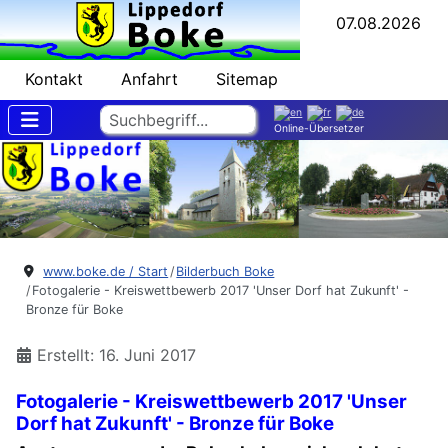
07.08.2026
Kontakt
Anfahrt
Sitemap
Suchen
Online-Übersetzer
www.boke.de / Start
Bilderbuch Boke
Fotogalerie - Kreiswettbewerb 2017 'Unser Dorf hat Zukunft' -
Bronze für Boke
Erstellt: 16. Juni 2017
Fotogalerie - Kreiswettbewerb 2017 'Unser
Dorf hat Zukunft' - Bronze für Boke