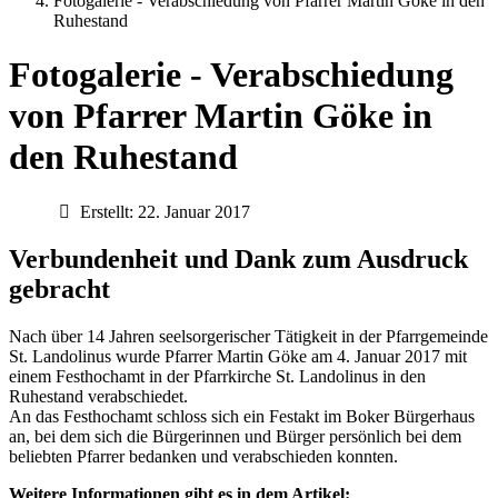
Fotogalerie - Verabschiedung von Pfarrer Martin Göke in den
Ruhestand
Fotogalerie - Verabschiedung
von Pfarrer Martin Göke in
den Ruhestand
Erstellt: 22. Januar 2017
Verbundenheit und Dank zum Ausdruck
gebracht
Nach über 14 Jahren seelsorgerischer Tätigkeit in der Pfarrgemeinde
St. Landolinus wurde Pfarrer Martin Göke am 4. Januar 2017 mit
einem Festhochamt in der Pfarrkirche St. Landolinus in den
Ruhestand verabschiedet.
An das Festhochamt schloss sich ein Festakt im Boker Bürgerhaus
an, bei dem sich die Bürgerinnen und Bürger persönlich bei dem
beliebten Pfarrer bedanken und verabschieden konnten.
Weitere Informationen gibt es in dem Artikel: