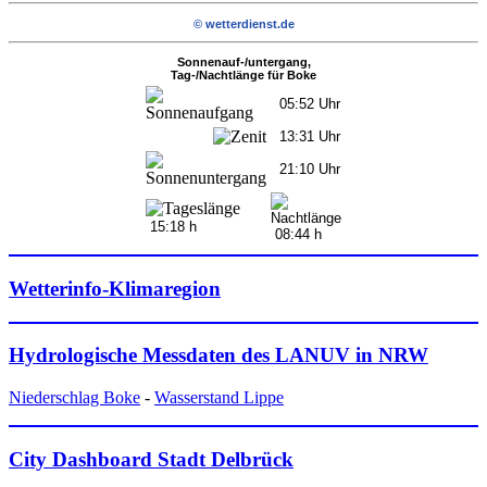
© wetterdienst.de
Sonnenauf-/untergang,
Tag-/Nachtlänge für Boke
05:52 Uhr
13:31 Uhr
21:10 Uhr
15:18 h
08:44 h
Wetterinfo-Klimaregion
Hydrologische Messdaten des LANUV in NRW
Niederschlag Boke
-
Wasserstand Lippe
City Dashboard Stadt Delbrück