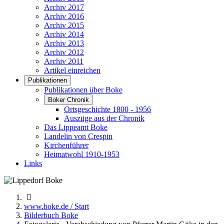
Archiv 2017
Archiv 2016
Archiv 2015
Archiv 2014
Archiv 2013
Archiv 2012
Archiv 2011
Artikel einreichen
Publikationen
Publikationen über Boke
Boker Chronik
Ortsgeschichte 1800 - 1956
Auszüge aus der Chronik
Das Lippeamt Boke
Landelin von Crespin
Kirchenführer
Heimatwohl 1910-1953
Links
www.boke.de / Start
Bilderbuch Boke