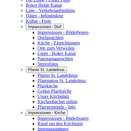
Boker Heide Kanal
Lage - Verkehrsanbindung
Daten - Infrastruktur
Kultur - Feste
Impressionen - Dorf
Impressionen - Bilderbogen
Dorfansichten
Kirche - Einrichtungen
Orte zum Verweilen
Lippe - Boker Kanal
Panoramaansichten
Stereofotos
Pfarrei St. Landelinus
Pfarrei St. Landelinus
Pfarrpatron St. Landelinus
Pfarrkirche
Geläut Pfarrkirche
Unser Kirchplatz
Kirchenbücher online
Pfarrgemeinde - Info
Impressionen - Kirche
Impressionen - Bilderbogen
Rund um den Kirchturm
Innenausstattung