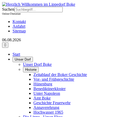
Suchen
Online-Übersetzer
Kontakt
Anfahrt
Sitemap
06.08.2026
Start
Unser Dorf
Unser Dorf Boke
Historie
Zeitablauf der Boker Geschichte
Vor- und Frühgeschichte
Hünenburg
Benediktinerkloster
Unter Napoleon
Amt Boke
Geschichte Feuerwehr
Annaverehrung
Hochwasser 1965
Die Lippe - Unser Fluss