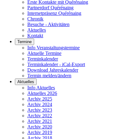
Erste Kontakte mit Quérénaing
Partnerdorf Quérénaing
Internetpräsenz Quérénaing
Chronik
Besuche - Aktivitäten
Aktuelles
Kontakt
Termine
Info Veranstaltungstermine
Aktuelle Termine
Terminkalender
Terminkalender - iCal-Export
Download Jahreskalender
Termin melden/ändern
Aktuelles
Info Aktuelles
Aktuelles 2026
Archiv 2025
Archiv 2024
Archiv 2023
Archiv 2022
Archiv 2021
Archiv 2020
Archiv 2019
Archiv 2018