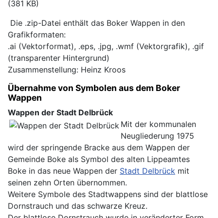
(381 KB)
Die .zip-Datei enthält das Boker Wappen in den
Grafikformaten:
.ai (Vektorformat), .eps, .jpg, .wmf (Vektorgrafik), .gif
(transparenter Hintergrund)
Zusammenstellung: Heinz Kroos
Übernahme von Symbolen aus dem Boker
Wappen
Wappen der Stadt Delbrück
Mit der kommunalen
Neugliederung 1975
wird der springende Bracke aus dem Wappen der
Gemeinde Boke als Symbol des alten Lippeamtes
Boke in das neue Wappen der
Stadt Delbrück
mit
seinen zehn Orten übernommen.
Weitere Symbole des Stadtwappens sind der blattlose
Dornstrauch und das schwarze Kreuz.
Der blattlose Dornstrauch wurde in veränderter Form