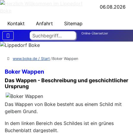
06.08.2026
Kontakt
Anfahrt
Sitemap
Suchen
Online-Übersetzer
www.boke.de / Start
Boker Wappen
Boker Wappen
Das Wappen - Beschreibung und geschichtlicher
Ursprung
Das Wappen von Boke besteht aus einem Schild mit
gelbem Grund.
In dem linken Bereich des Schildes ist ein grünes
Buchenblatt dargestellt.