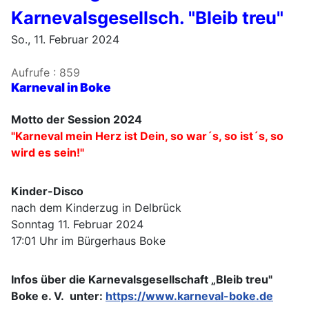
Karnevalsgesellsch. "Bleib treu"
So., 11. Februar 2024
Aufrufe
: 859
Karneval in Boke
Motto der Session 2024
"Karneval mein Herz ist Dein, so war´s, so ist´s, so
wird es sein!"
Kinder-Disco
nach dem Kinderzug in Delbrück
Sonntag 11. Februar 2024
17:01 Uhr im Bürgerhaus Boke
Infos über die Karnevalsgesellschaft „Bleib treu"
Boke e. V. unter:
https://www.karneval-boke.de