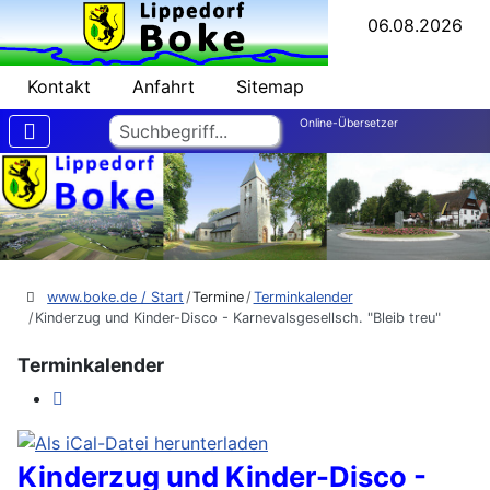
06.08.2026
Kontakt
Anfahrt
Sitemap
Suchen
Online-Übersetzer
www.boke.de / Start
Termine
Terminkalender
Kinderzug und Kinder-Disco - Karnevalsgesellsch. "Bleib treu"
Terminkalender
Kinderzug und Kinder-Disco -