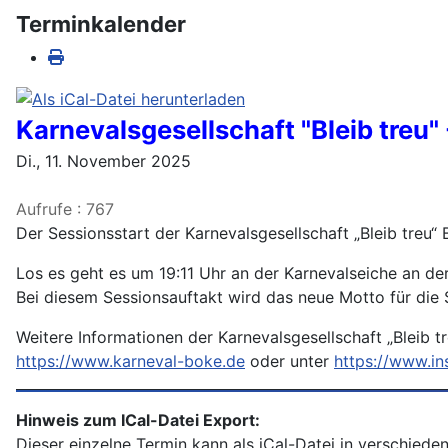
Terminkalender
Karnevalsgesellschaft "Bleib treu
Di., 11. November 2025
Aufrufe
: 767
Der Sessionsstart der Karnevalsgesellschaft „Bleib treu“ 
Los es geht es um 19:11 Uhr an der Karnevalseiche an d
Bei diesem Sessionsauftakt wird das neue Motto für die
Weitere Informationen der Karnevalsgesellschaft „Bleib tre
https://www.karneval-boke.de
oder unter
https://www.in
Hinweis zum ICal-Datei Export:
Dieser einzelne Termin kann als iCal-Datei in verschiede