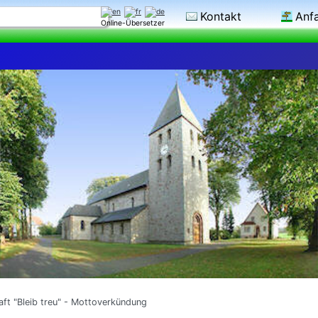
Kontakt
Anf
Online-Übersetzer
aft "Bleib treu" - Mottoverkündung