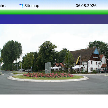
ahrt
Sitemap
06.08.2026