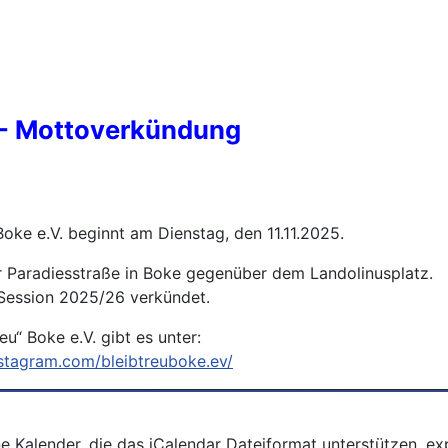
" - Mottoverkündung
Boke e.V. beginnt am Dienstag, den 11.11.2025.
er Paradiesstraße in Boke gegenüber dem Landolinusplatz.
 Session 2025/26 verkündet.
u“ Boke e.V. gibt es unter:
stagram.com/bleibtreuboke.ev/
ne Kalender, die das iCalendar Dateiformat unterstützen, e