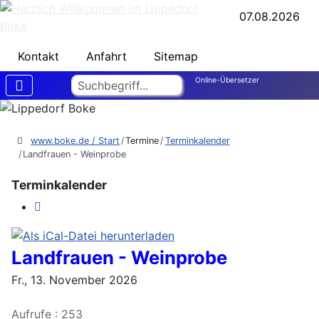
07.08.2026
Kontakt
Anfahrt
Sitemap
Suchen
Online-Übersetzer
www.boke.de / Start
Termine
Terminkalender
Landfrauen - Weinprobe
Terminkalender
Landfrauen - Weinprobe
Fr., 13. November 2026
Aufrufe
: 253