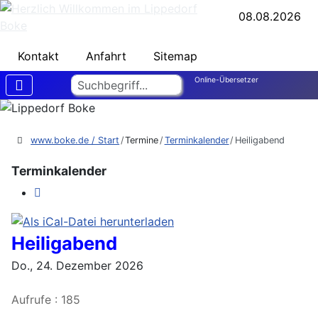
08.08.2026
Kontakt
Anfahrt
Sitemap
Suchen
Online-Übersetzer
www.boke.de / Start
Termine
Terminkalender
Heiligabend
Terminkalender
Heiligabend
Do., 24. Dezember 2026
Aufrufe
: 185