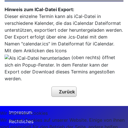
Hinweis zum ICal-Datei Export:
Dieser einzelne Termin kann als iCal-Datei in
verschiedene Kalender, die das iCalendar Dateiformat
unterstützen, exportiert oder heruntergeladen werden.
Der Export erfolgt über eine .ics-Datei mit dem
Namen "calendar.ics" im Dateiformat für iCalendar.
Mit dem Anklicken des Icons
(oben rechts) öffnet
sich ein Popup-Fenster. In dem Fenster kann der
Export oder Download dieses Termins angestoßen
werden.
Zurück
Impressum
Wir benutzen Cookies
Wir nutzen Cookies auf unserer Website. Einige von ihnen
Rechtliches
sind essenziell für den Betrieb der Seite, andere helfen,