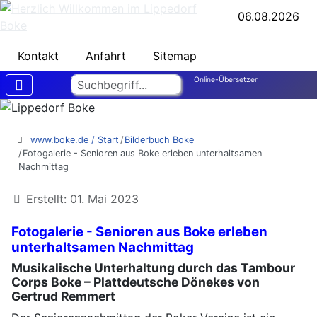
06.08.2026
Kontakt
Anfahrt
Sitemap
Suchen
Online-Übersetzer
www.boke.de / Start
Bilderbuch Boke
Fotogalerie - Senioren aus Boke erleben unterhaltsamen
Nachmittag
Erstellt: 01. Mai 2023
Fotogalerie - Senioren aus Boke erleben
unterhaltsamen Nachmittag
Musikalische Unterhaltung durch das Tambour
Corps Boke – Plattdeutsche Dönekes von
Gertrud Remmert